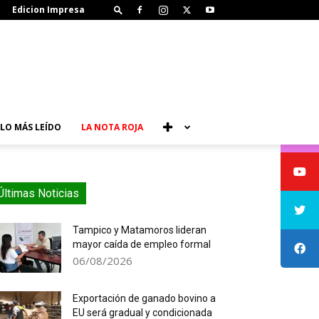
Edicion Impresa
LO MÁS LEÍDO
LA NOTA ROJA
Últimas Noticias
Tampico y Matamoros lideran
mayor caída de empleo formal
06/08/2026
Exportación de ganado bovino a
EU será gradual y condicionada