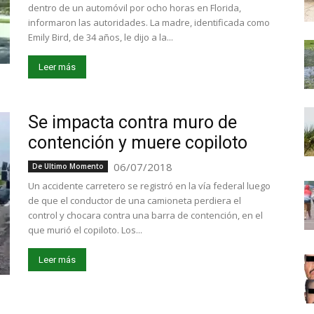
dentro de un automóvil por ocho horas en Florida,
informaron las autoridades. La madre, identificada como
Emily Bird, de 34 años, le dijo a la...
Leer más
Se impacta contra muro de
contención y muere copiloto
06/07/2018
De Ultimo Momento
Un accidente carretero se registró en la vía federal luego
de que el conductor de una camioneta perdiera el
control y chocara contra una barra de contención, en el
que murió el copiloto. Los...
Leer más