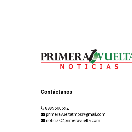
Contáctanos
8999560692
primeravueltatmps@gmail.com
noticias@primeravuelta.com