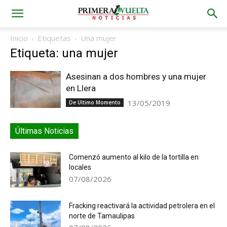
Inicio
Etiquetas
Una mujer
Etiqueta: una mujer
Asesinan a dos hombres y una mujer
en Llera
13/05/2019
De Ultimo Momento
Últimas Noticias
Comenzó aumento al kilo de la tortilla en
locales
07/08/2026
Fracking reactivará la actividad petrolera en el
norte de Tamaulipas