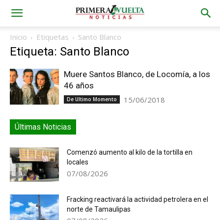
Inicio
Etiquetas
Santo Blanco
Etiqueta: Santo Blanco
Muere Santos Blanco, de Locomía, a los
46 años
15/06/2018
De Ultimo Momento
Últimas Noticias
Comenzó aumento al kilo de la tortilla en
locales
07/08/2026
Fracking reactivará la actividad petrolera en el
norte de Tamaulipas