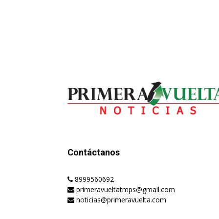
Contáctanos
8999560692
primeravueltatmps@gmail.com
noticias@primeravuelta.com