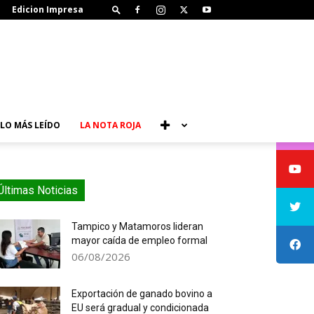
Edicion Impresa
LO MÁS LEÍDO
LA NOTA ROJA
Últimas Noticias
Tampico y Matamoros lideran
mayor caída de empleo formal
06/08/2026
Exportación de ganado bovino a
EU será gradual y condicionada