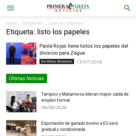
Inicio
Etiquetas
Listo los papeles
Etiqueta: listo los papeles
Paola Rojas tiene listos los papeles del
divorcio para Zague
13/07/2018
De Ultimo Momento
Últimas Noticias
Tampico y Matamoros lideran mayor caída de
empleo formal
06/08/2026
Exportación de ganado bovino a EU será
gradual y condicionada