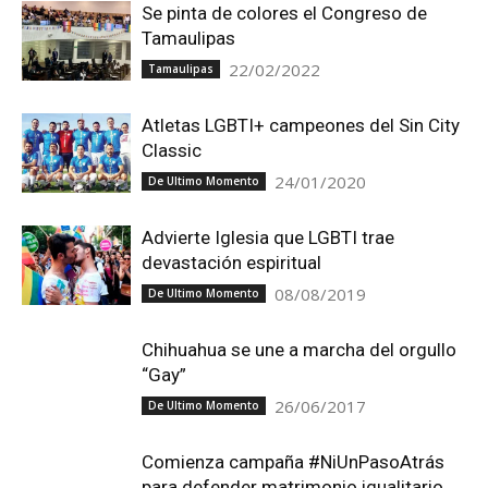
Se pinta de colores el Congreso de
Tamaulipas
22/02/2022
Tamaulipas
Atletas LGBTI+ campeones del Sin City
Classic
24/01/2020
De Ultimo Momento
Advierte Iglesia que LGBTI trae
devastación espiritual
08/08/2019
De Ultimo Momento
Chihuahua se une a marcha del orgullo
“Gay”
26/06/2017
De Ultimo Momento
Comienza campaña #NiUnPasoAtrás
para defender matrimonio igualitario