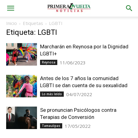
Inicio
Etiquetas
LGBTI
Etiqueta: LGBTI
Marcharán en Reynosa por la Dignidad
LGBTI+
11/06/2023
Reynosa
Antes de los 7 años la comunidad
LGBTI se dan cuenta de su sexualidad
04/07/2022
Lo más leído
Se pronuncian Psicólogos contra
Terapias de Conversión
17/05/2022
Tamaulipas