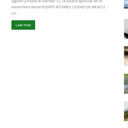
agosto y hasta el viernes 12, se podrá apreciar en el
Hemisferio Norte FUENTE NOTIMEX CIUDAD DE MÉXICO. -
La...
Leer más