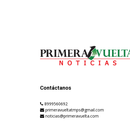
Contáctanos
8999560692
primeravueltatmps@gmail.com
noticias@primeravuelta.com