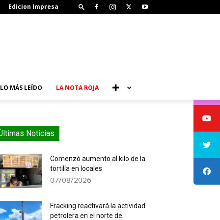
Edicion Impresa
LO MÁS LEÍDO
LA NOTA ROJA
Últimas Noticias
Comenzó aumento al kilo de la
tortilla en locales
07/08/2026
Fracking reactivará la actividad
petrolera en el norte de