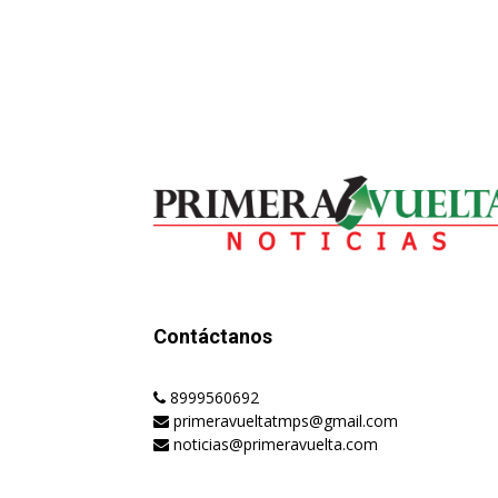
Contáctanos
8999560692
primeravueltatmps@gmail.com
noticias@primeravuelta.com