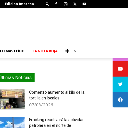
Edicion Impresa
LO MÁS LEÍDO
LA NOTA ROJA
Últimas Noticias
Comenzó aumento al kilo de la
tortilla en locales
07/08/2026
Fracking reactivará la actividad
petrolera en el norte de