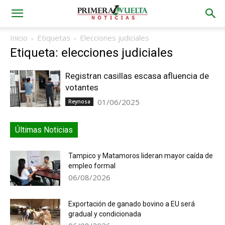
Inicio
Etiquetas
Elecciones judiciales
Etiqueta: elecciones judiciales
Registran casillas escasa afluencia de
votantes
01/06/2025
Reynosa
Últimas Noticias
Tampico y Matamoros lideran mayor caída de
empleo formal
06/08/2026
Exportación de ganado bovino a EU será
gradual y condicionada