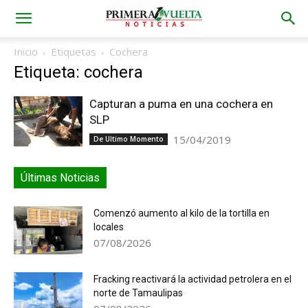
Inicio
Etiquetas
Cochera
Etiqueta: cochera
Capturan a puma en una cochera en
SLP
15/04/2019
De Ultimo Momento
Últimas Noticias
Comenzó aumento al kilo de la tortilla en
locales
07/08/2026
Fracking reactivará la actividad petrolera en el
norte de Tamaulipas