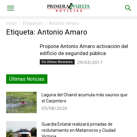
Inicio
Etiquetas
Antonio Amaro
Etiqueta: Antonio Amaro
Propone Antonio Amaro activación del
edificio de seguridad pública
29/03/2017
De Ultimo Momento
Últimas Noticias
Laguna del Chairel acumula más saurios que
el Carpintero
05/08/2026
Guardia Estatal realizará jornadas de
reclutamiento en Matamoros y Ciudad
Victoria