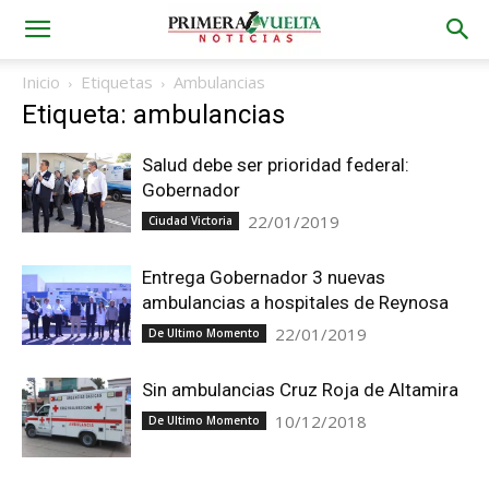
Inicio
Etiquetas
Ambulancias
Etiqueta: ambulancias
Salud debe ser prioridad federal:
Gobernador
22/01/2019
Ciudad Victoria
Entrega Gobernador 3 nuevas
ambulancias a hospitales de Reynosa
22/01/2019
De Ultimo Momento
Sin ambulancias Cruz Roja de Altamira
10/12/2018
De Ultimo Momento