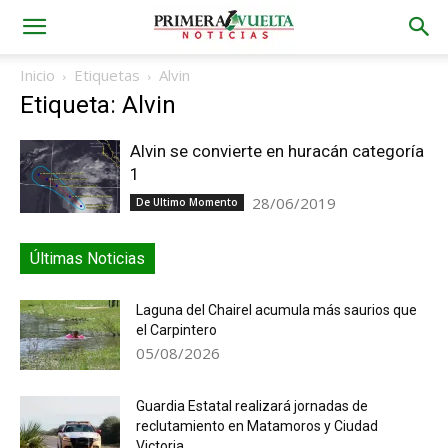
Inicio
Etiquetas
Alvin
Etiqueta: Alvin
Alvin se convierte en huracán categoría
1
28/06/2019
De Ultimo Momento
Últimas Noticias
Laguna del Chairel acumula más saurios que
el Carpintero
05/08/2026
Guardia Estatal realizará jornadas de
reclutamiento en Matamoros y Ciudad
Victoria