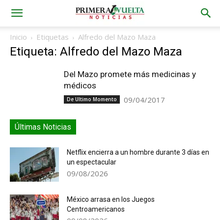
Inicio
Etiquetas
Alfredo del Mazo Maza
Etiqueta: Alfredo del Mazo Maza
Del Mazo promete más medicinas y
médicos
09/04/2017
De Ultimo Momento
Últimas Noticias
Netflix encierra a un hombre durante 3 días en
un espectacular
09/08/2026
México arrasa en los Juegos
Centroamericanos