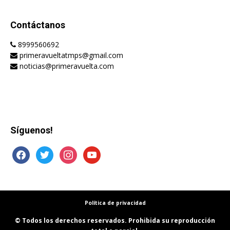
Contáctanos
8999560692
primeravueltatmps@gmail.com
noticias@primeravuelta.com
Síguenos!
facebook
twitter
instagram
youtube
Política de privacidad
© Todos los derechos reservados. Prohibida su reproducción