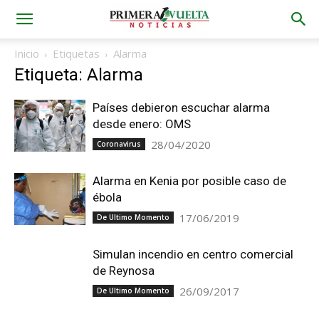
Inicio
Etiquetas
Alarma
Etiqueta: Alarma
Países debieron escuchar alarma
desde enero: OMS
28/04/2020
Coronavirus
Alarma en Kenia por posible caso de
ébola
17/06/2019
De Ultimo Momento
Simulan incendio en centro comercial
de Reynosa
26/09/2017
De Ultimo Momento