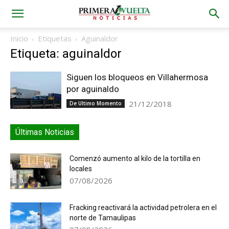
Inicio
Etiquetas
Aguinaldor
Etiqueta: aguinaldor
Siguen los bloqueos en Villahermosa
por aguinaldo
21/12/2018
De Ultimo Momento
Últimas Noticias
Comenzó aumento al kilo de la tortilla en
locales
07/08/2026
Fracking reactivará la actividad petrolera en el
norte de Tamaulipas