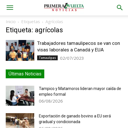
Inicio
Etiquetas
Agrícolas
Etiqueta: agrícolas
Trabajadores tamaulipecos se van con
visas laborales a Canadá y EUA
02/07/2023
Tamaulipas
Últimas Noticias
Tampico y Matamoros lideran mayor caída de
empleo formal
06/08/2026
Exportación de ganado bovino a EU será
gradual y condicionada