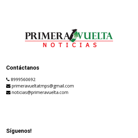
Contáctanos
8999560692
primeravueltatmps@gmail.com
noticias@primeravuelta.com
Síguenos!