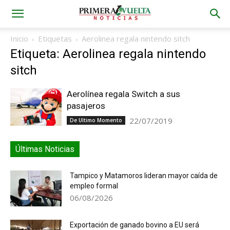
Inicio
Etiquetas
Aerolinea regala nintendo sitch
Etiqueta: Aerolinea regala nintendo
sitch
Aerolínea regala Switch a sus
pasajeros
22/07/2019
De Ultimo Momento
Últimas Noticias
Tampico y Matamoros lideran mayor caída de
empleo formal
06/08/2026
Exportación de ganado bovino a EU será