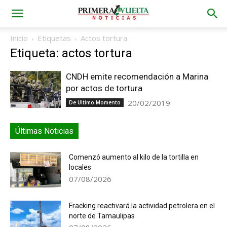
Inicio
Etiquetas
Actos tortura
Etiqueta: actos tortura
CNDH emite recomendación a Marina
por actos de tortura
20/02/2019
De Ultimo Momento
Últimas Noticias
Comenzó aumento al kilo de la tortilla en
locales
07/08/2026
Fracking reactivará la actividad petrolera en el
norte de Tamaulipas