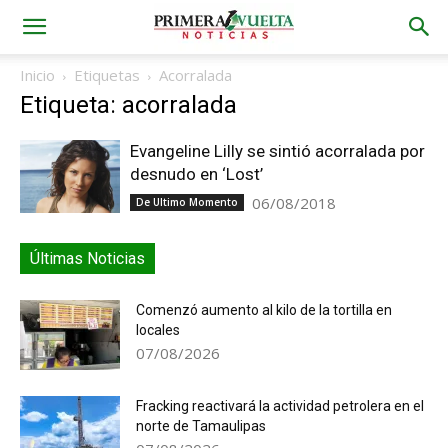
Inicio
Etiquetas
Acorralada
Etiqueta: acorralada
Evangeline Lilly se sintió acorralada por
desnudo en ‘Lost’
06/08/2018
De Ultimo Momento
Últimas Noticias
Comenzó aumento al kilo de la tortilla en
locales
07/08/2026
Fracking reactivará la actividad petrolera en el
norte de Tamaulipas