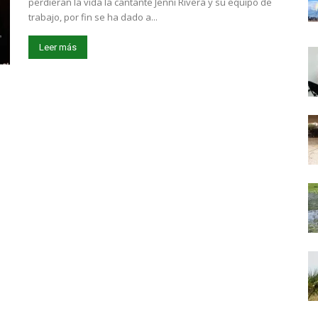
perdieran la vida la cantante Jenni Rivera y su equipo de
trabajo, por fin se ha dado a...
Leer más