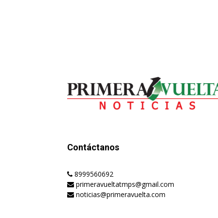
Contáctanos
8999560692
primeravueltatmps@gmail.com
noticias@primeravuelta.com