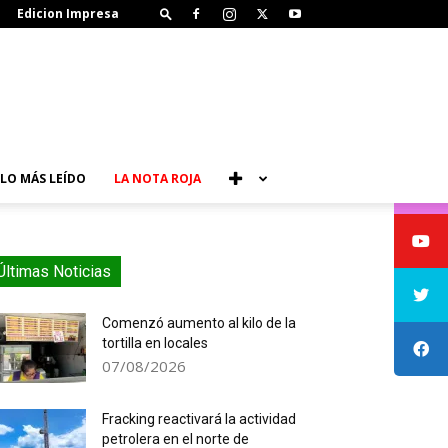
Edicion Impresa
LO MÁS LEÍDO
LA NOTA ROJA
Últimas Noticias
Comenzó aumento al kilo de la
tortilla en locales
07/08/2026
Fracking reactivará la actividad
petrolera en el norte de