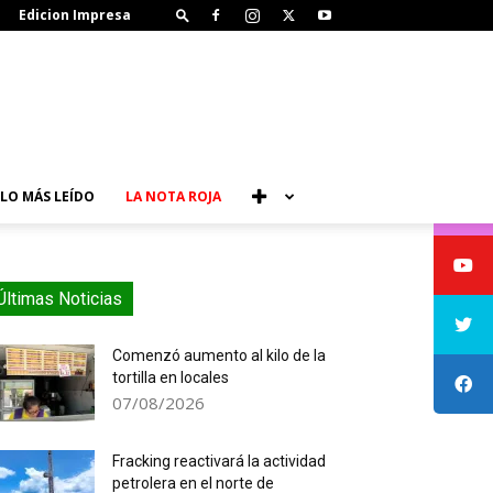
Edicion Impresa
LO MÁS LEÍDO
LA NOTA ROJA
Últimas Noticias
Comenzó aumento al kilo de la
tortilla en locales
07/08/2026
Fracking reactivará la actividad
petrolera en el norte de