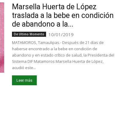
Marsella Huerta de López
traslada a la bebe en condición
de abandono a la...
10/01/2019
De Ultimo Momento
MATAMOROS, Tamaulipas.- Después de 21 días de
haberse encontrado a la bebe en condición de
abandono y en estado crítico de salud, la Presidenta del
Sistema DIF Matamoros Marsella Huerta de López,
acudió este...
Leer más