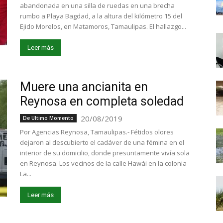
abandonada en una silla de ruedas en una brecha
rumbo a Playa Bagdad, a la altura del kilómetro 15 del
Ejido Morelos, en Matamoros, Tamaulipas. El hallazgo...
Leer más
Muere una ancianita en
Reynosa en completa soledad
20/08/2019
De Ultimo Momento
Por Agencias Reynosa, Tamaulipas.- Fétidos olores
dejaron al descubierto el cadáver de una fémina en el
interior de su domicilio, donde presuntamente vivía sola
en Reynosa. Los vecinos de la calle Hawái en la colonia
La...
Leer más