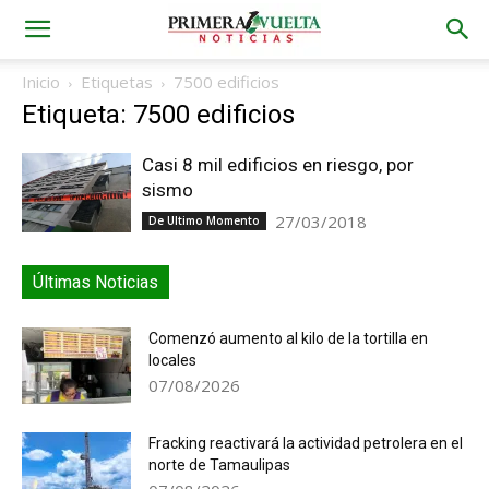
Inicio
Etiquetas
7500 edificios
Etiqueta: 7500 edificios
Casi 8 mil edificios en riesgo, por
sismo
27/03/2018
De Ultimo Momento
Últimas Noticias
Comenzó aumento al kilo de la tortilla en
locales
07/08/2026
Fracking reactivará la actividad petrolera en el
norte de Tamaulipas