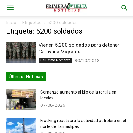
Inicio
Etiquetas
5200 soldados
Etiqueta: 5200 soldados
Vienen 5,200 soldados para detener
Caravana Migrante
30/10/2018
De Ultimo Momento
Últimas Noticias
Comenzó aumento al kilo de la tortilla en
locales
07/08/2026
Fracking reactivará la actividad petrolera en el
norte de Tamaulipas