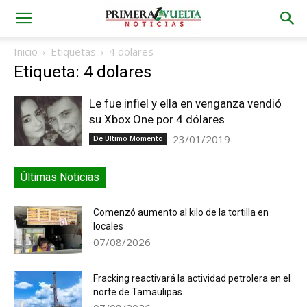
Inicio
Etiquetas
4 dolares
Etiqueta: 4 dolares
Le fue infiel y ella en venganza vendió
su Xbox One por 4 dólares
23/01/2019
De Ultimo Momento
Últimas Noticias
Comenzó aumento al kilo de la tortilla en
locales
07/08/2026
Fracking reactivará la actividad petrolera en el
norte de Tamaulipas