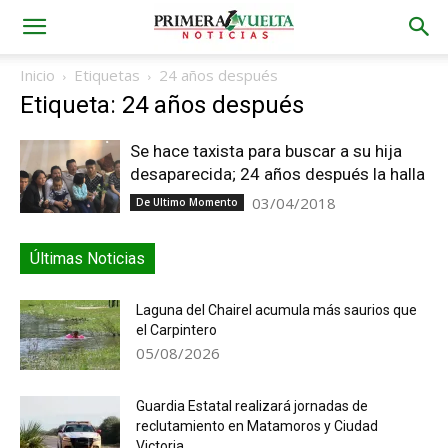
Inicio
Etiquetas
24 años después
Etiqueta: 24 años después
Se hace taxista para buscar a su hija
desaparecida; 24 años después la halla
03/04/2018
De Ultimo Momento
Últimas Noticias
Laguna del Chairel acumula más saurios que
el Carpintero
05/08/2026
Guardia Estatal realizará jornadas de
reclutamiento en Matamoros y Ciudad
Victoria