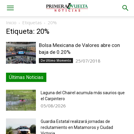
Inicio
Etiquetas
20%
Etiqueta: 20%
Bolsa Mexicana de Valores abre con
baja de 0.20%
25/07/2018
De Ultimo Momento
Últimas Noticias
Laguna del Chairel acumula más saurios que
el Carpintero
05/08/2026
Guardia Estatal realizará jornadas de
reclutamiento en Matamoros y Ciudad
Victoria