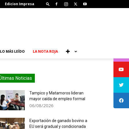
Edicion Impresa
LO MÁS LEÍDO
LA NOTA ROJA
Últimas Noticias
Tampico y Matamoros lideran
mayor caída de empleo formal
06/08/2026
Exportación de ganado bovino a
EU será gradual y condicionada