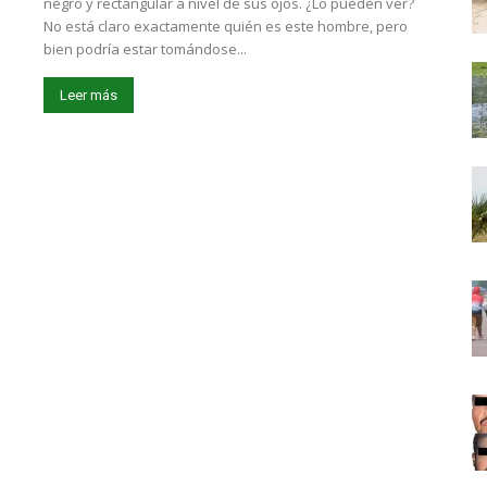
negro y rectangular a nivel de sus ojos. ¿Lo pueden ver?
No está claro exactamente quién es este hombre, pero
bien podría estar tomándose...
Leer más