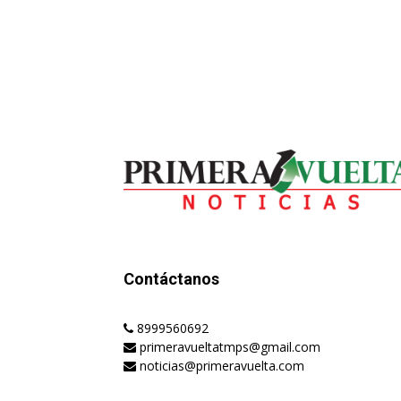
Contáctanos
8999560692
primeravueltatmps@gmail.com
noticias@primeravuelta.com