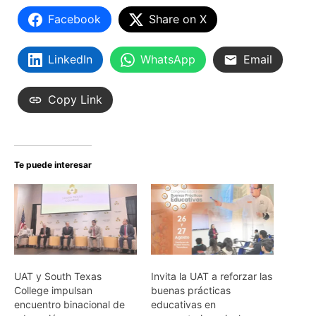
Facebook
Share on X
LinkedIn
WhatsApp
Email
Copy Link
Te puede interesar
UAT y South Texas
Invita la UAT a reforzar las
College impulsan
buenas prácticas
encuentro binacional de
educativas en