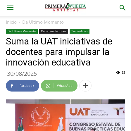
Inicio
De Ultimo Momento
De Ultimo Momento
Recomendaciones
Tamaulipas
Suma la UAT iniciativas de
docentes para impulsar la
innovación educativa
30/08/2025
63
Facebook
WhatsApp