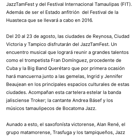
JazzTamFest y del Festival Internacional Tamaulipas (FIT).
Además de ser el Estado anfitrión del Festival de la
Huasteca que se llevará a cabo en 2016.
Del 20 al 23 de agosto, las ciudades de Reynosa, Ciudad
Victoria y Tampico disfrutarán del JazzTamFest. Un
encuentro musical que logrará reunir a grandes talentos
como el trompetista Fran Domínguez, procedente de
Cuba y la Big Band Querétaro que por primera ocasión
hará mancuerna junto a las gemelas, Ingrid y Jennifer
Beaujean en los principales espacios culturales de estas
ciudades. Acompañan esta cartelera estelar la banda
jalisciense Troker; la cantante Andrea Básef y los
músicos tamaulipecos de Bocatoma Jazz.
Aunado a esto, el saxofonísta victorense, Alan René, el
grupo matamorense, Trasfuga y los tampiqueños, Jazz