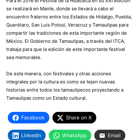
Para el 2016 el Festival de la Huasteca en su XXI edición
se realizará en Mante, donde se llevará a cabo el
encuentro fraterno entre los Estados de Hidalgo, Puebla,
Querétaro, San Luis Potosí, Veracruz y Tamaulipas para
compartir las tradiciones de esta importante región de
México. El Gobierno de Tamaulipas, a través del ITCA,
trabaja para que la edición de este importante festival
sea memorable.
De esta manera, con festivales y otras acciones
integrales por la cultura es como se tejen nuevas
historias entre todos los tamaulipecos proyectando a
Tamaulipas como un Estado cultural.
Facebook
Share on X
LinkedIn
WhatsApp
Email