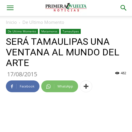
Inicio
De Ultimo Momento
De Ultimo Momento
Matamoros
Tamaulipas
SERÁ TAMAULIPAS UNA
VENTANA AL MUNDO DEL
ARTE
17/08/2015
482
Facebook
WhatsApp