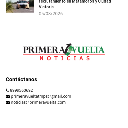
reclutamiento en Matamoros y Ciudad
Victoria
05/08/2026
Contáctanos
8999560692
primeravueltatmps@gmail.com
noticias@primeravuelta.com