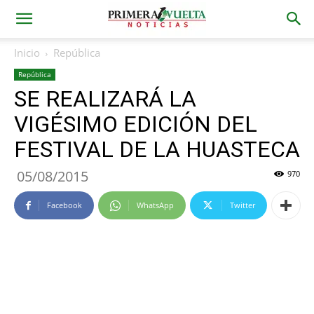
Inicio
República
República
SE REALIZARÁ LA
VIGÉSIMO EDICIÓN DEL
FESTIVAL DE LA HUASTECA
05/08/2015
970
Facebook
WhatsApp
Twitter