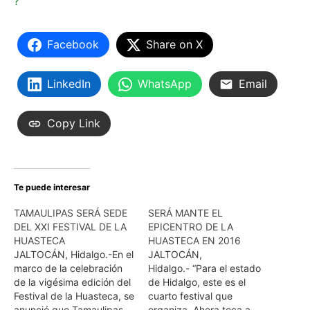
Facebook
Share on X
LinkedIn
WhatsApp
Email
Copy Link
Te puede interesar
TAMAULIPAS SERÁ SEDE
SERÁ MANTE EL
DEL XXI FESTIVAL DE LA
EPICENTRO DE LA
HUASTECA
HUASTECA EN 2016
JALTOCÁN, Hidalgo.-En el
JALTOCÁN,
marco de la celebración
Hidalgo.- “Para el estado
de la vigésima edición del
de Hidalgo, este es el
Festival de la Huasteca, se
cuarto festival que
anunció que Tamaulipas
organiza. Ahora toca a