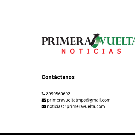
Contáctanos
8999560692
primeravueltatmps@gmail.com
noticias@primeravuelta.com