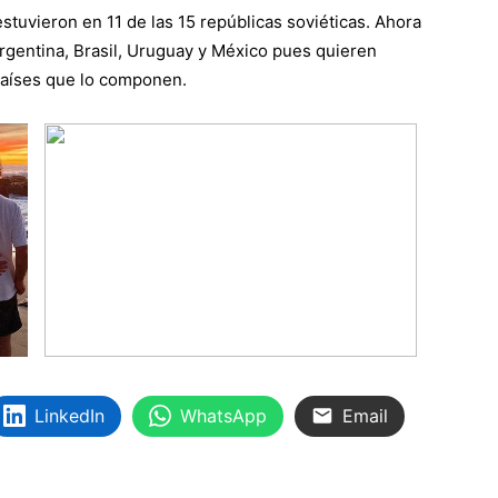
 estuvieron en 11 de las 15 repúblicas soviéticas. Ahora
Argentina, Brasil, Uruguay y México pues quieren
países que lo componen.
LinkedIn
WhatsApp
Email