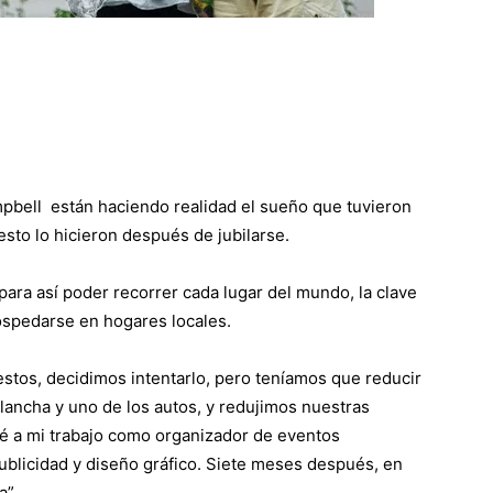
bell están haciendo realidad el sueño que tuvieron
sto lo hicieron después de jubilarse.
ara así poder recorrer cada lugar del mundo, la clave
hospedarse en hogares locales.
stos, decidimos intentarlo, pero teníamos que reducir
lancha y uno de los autos, y redujimos nuestras
é a mi trabajo como organizador de eventos
blicidad y diseño gráfico. Siete meses después, en
a”.