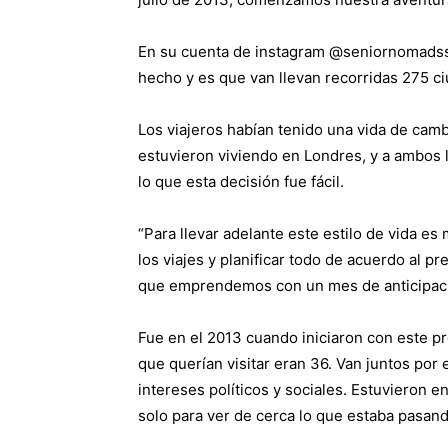
En su cuenta de instagram @seniornomadsse
hecho y es que van llevan recorridas 275 c
Los viajeros habían tenido una vida de cam
estuvieron viviendo en Londres, y a ambos 
lo que esta decisión fue fácil.
“Para llevar adelante este estilo de vida 
los viajes y planificar todo de acuerdo al p
que emprendemos con un mes de anticipaci
Fue en el 2013 cuando iniciaron con este pro
que querían visitar eran 36. Van juntos po
intereses políticos y sociales. Estuvieron 
solo para ver de cerca lo que estaba pasand