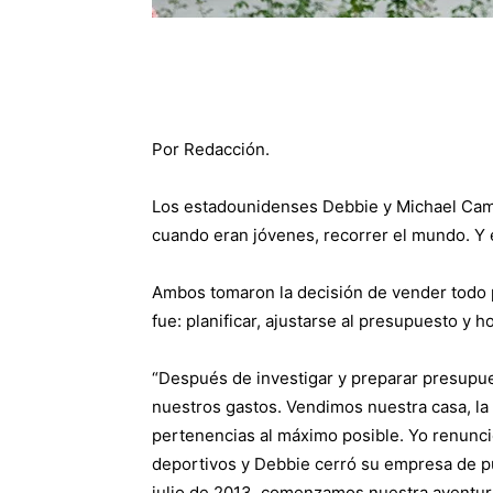
Por Redacción.
Los estadounidenses Debbie y Michael Camp
cuando eran jóvenes, recorrer el mundo. Y e
Ambos tomaron la decisión de vender todo p
fue: planificar, ajustarse al presupuesto y 
“Después de investigar y preparar presupue
nuestros gastos. Vendimos nuestra casa, la 
pertenencias al máximo posible. Yo renunci
deportivos y Debbie cerró su empresa de pu
julio de 2013, comenzamos nuestra aventur