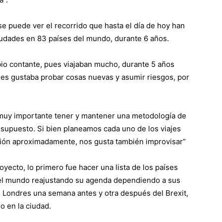
 puede ver el recorrido que hasta el día de hoy han
iudades en 83 países del mundo, durante 6 años.
bio contante, pues viajaban mucho, durante 5 años
les gustaba probar cosas nuevas y asumir riesgos, por
es muy importante tener y mantener una metodología de
resupuesto. Si bien planeamos cada uno de los viajes
ón aproximadamente, nos gusta también improvisar”
yecto, lo primero fue hacer una lista de los países
r el mundo reajustando su agenda dependiendo a sus
en Londres una semana antes y otra después del Brexit,
o en la ciudad.