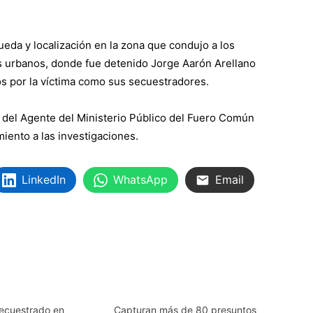
da y localización en la zona que condujo a los
s urbanos, donde fue detenido Jorge Aarón Arellano
os por la víctima como sus secuestradores.
 del Agente del Ministerio Público del Fuero Común
ento a las investigaciones.
LinkedIn
WhatsApp
Email
secuestrado en
Capturan más de 80 presuntos