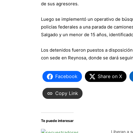
de sus agresores.
Luego se implementó un operativo de búsque
policías federales a una parada de camione
Salgado y un menor de 15 años, identificad
Los detenidos fueron puestos a disposición
con sede en Reynosa, donde se dará seguimi
Facebook
Share on X
Copy Link
Te puede interesar
Liberan a 