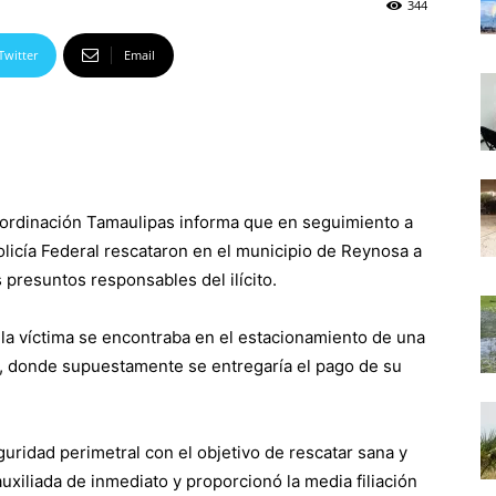
344
Twitter
Email
ordinación Tamaulipas informa que en seguimiento a
licía Federal rescataron en el municipio de Reynosa a
 presuntos responsables del ilícito.
 la víctima se encontraba en el estacionamiento de una
o, donde supuestamente se entregaría el pago de su
guridad perimetral con el objetivo de rescatar sana y
 auxiliada de inmediato y proporcionó la media filiación