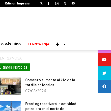
o
Edicion Impresa
LO MÁS LEÍDO
LA NOTA ROJA
 EN REYNOSA
Últimas Noticias
Comenzó aumento al kilo de la
tortilla en locales
07/08/2026
Fracking reactivará la actividad
petrolera en el norte de