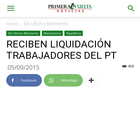
Inicio
De Ultimo Momento
De Ultimo Momento
Matamoros
República
RECIBEN LIQUIDACIÓN
TRABAJADORES DEL PT
05/09/2015
459
Facebook
WhatsApp