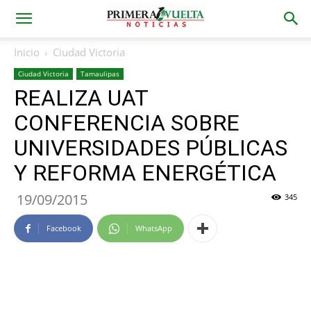
Inicio
Ciudad Victoria
Ciudad Victoria
Tamaulipas
REALIZA UAT
CONFERENCIA SOBRE
UNIVERSIDADES PÚBLICAS
Y REFORMA ENERGÉTICA
19/09/2015
345
Facebook
WhatsApp