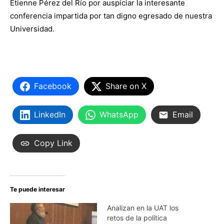
Etienne Pérez del Río por auspiciar la interesante
conferencia impartida por tan digno egresado de nuestra
Universidad.
Facebook
Share on X
LinkedIn
WhatsApp
Email
Copy Link
Te puede interesar
Analizan en la UAT los
retos de la política