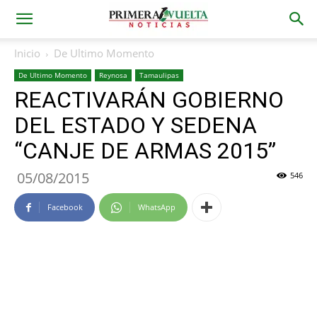
Inicio
De Ultimo Momento
De Ultimo Momento
Reynosa
Tamaulipas
REACTIVARÁN GOBIERNO
DEL ESTADO Y SEDENA
“CANJE DE ARMAS 2015”
05/08/2015
546
Facebook
WhatsApp