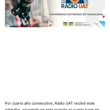
Por cuarto año consecutivo, Radio UAT recibió este
galardón, ocupando en esta ocasión el cuarto lugar en