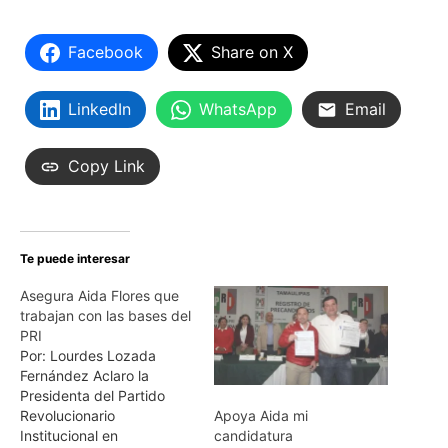
Facebook
Share on X
LinkedIn
WhatsApp
Email
Copy Link
Te puede interesar
Asegura Aida Flores que
trabajan con las bases del
PRI
Por: Lourdes Lozada
Fernández Aclaro la
Presidenta del Partido
Revolucionario
Apoya Aida mi
Institucional en
candidatura