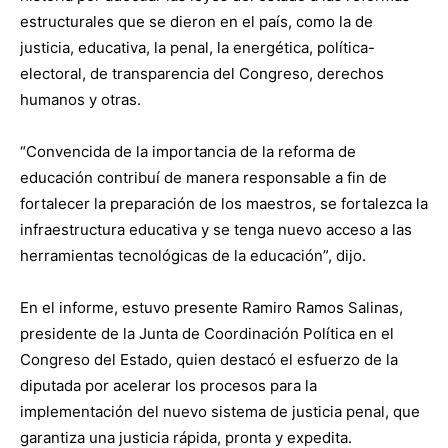
estructurales que se dieron en el país, como la de
justicia, educativa, la penal, la energética, política-
electoral, de transparencia del Congreso, derechos
humanos y otras.
“Convencida de la importancia de la reforma de
educación contribuí de manera responsable a fin de
fortalecer la preparación de los maestros, se fortalezca la
infraestructura educativa y se tenga nuevo acceso a las
herramientas tecnológicas de la educación”, dijo.
En el informe, estuvo presente Ramiro Ramos Salinas,
presidente de la Junta de Coordinación Política en el
Congreso del Estado, quien destacó el esfuerzo de la
diputada por acelerar los procesos para la
implementación del nuevo sistema de justicia penal, que
garantiza una justicia rápida, pronta y expedita.