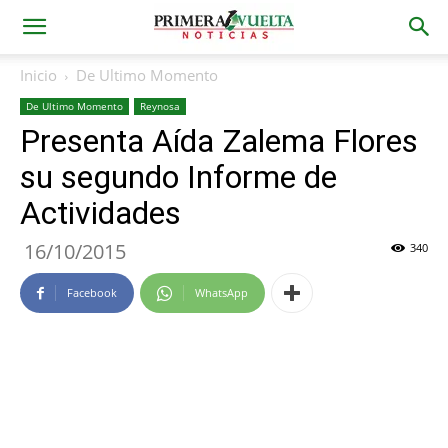
Inicio
De Ultimo Momento
De Ultimo Momento
Reynosa
Presenta Aída Zalema Flores
su segundo Informe de
Actividades
16/10/2015
340
Facebook
WhatsApp