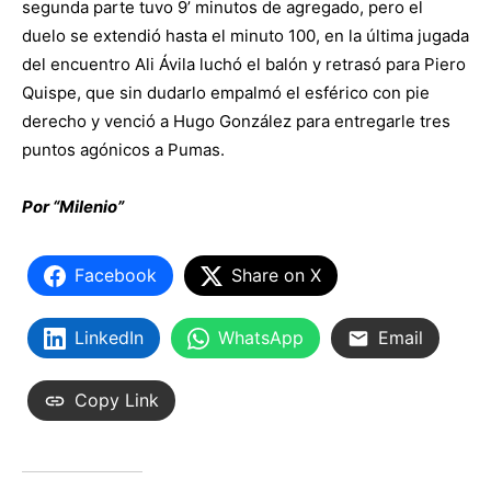
segunda parte tuvo 9’ minutos de agregado, pero el
duelo se extendió hasta el minuto 100, en la última jugada
del encuentro Ali Ávila luchó el balón y retrasó para Piero
Quispe, que sin dudarlo empalmó el esférico con pie
derecho y venció a Hugo González para entregarle tres
puntos agónicos a Pumas.
Por “Milenio”
Facebook
Share on X
LinkedIn
WhatsApp
Email
Copy Link