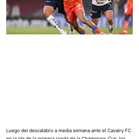
Luego del descalabro a media semana ante el Cavalry FC
en la ida de la primera ronda de la Champions Cup, los