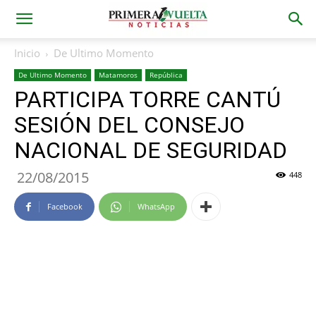
Inicio
De Ultimo Momento
De Ultimo Momento
Matamoros
República
PARTICIPA TORRE CANTÚ
SESIÓN DEL CONSEJO
NACIONAL DE SEGURIDAD
22/08/2015
448
Facebook
WhatsApp