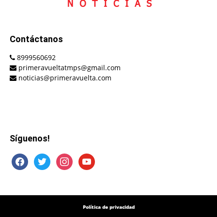
Contáctanos
8999560692
primeravueltatmps@gmail.com
noticias@primeravuelta.com
Síguenos!
facebook
twitter
instagram
youtube
Política de privacidad