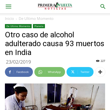
Inicio
De Ultimo Momento
De Ultimo Momento
Planeta
Otro caso de alcohol
adulterado causa 93 muertos
en India
23/02/2019
227
Facebook
WhatsApp
Twitter