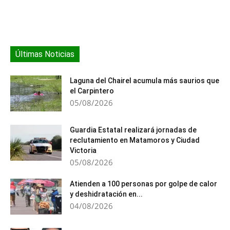
Últimas Noticias
Laguna del Chairel acumula más saurios que
el Carpintero
05/08/2026
Guardia Estatal realizará jornadas de
reclutamiento en Matamoros y Ciudad
Victoria
05/08/2026
Atienden a 100 personas por golpe de calor
y deshidratación en...
04/08/2026