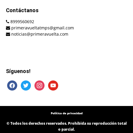
Contáctanos
8999560692
primeravueltatmps@gmail.com
noticias@primeravuelta.com
Síguenos!
facebook
twitter
instagram
youtube
Política de privacidad
© Todos los derechos reservados. Prohibida su reproducción total
o parcial.