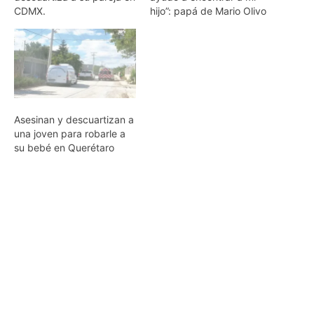
CDMX.
hijo”: papá de Mario Olivo
Asesinan y descuartizan a
una joven para robarle a
su bebé en Querétaro