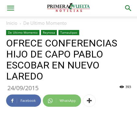
Inicio
De Ultimo Momento
De Ultimo Momento
Reynosa
Tamaulipas
OFRECE CONFERENCIAS
HIJO DE CAPO PABLO
ESCOBAR EN NUEVO
LAREDO
24/09/2015
393
Facebook
WhatsApp