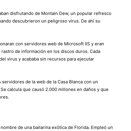
aban disfrutando de Montain Dew, un popular refresco
ando descubrieron un peligroso virus. De ahí su
onaran con servidores web de Microsoft IIS y eran
 rastro de información en los discos duros. Cada
del virus y acababa sin recursos para ejecutar
os servidores de la web de la Casa Blanca con un
. Se calcula que causó 2.000 millones en daños y que
ores.
l nombre de una bailarina exótica de Florida. Empleó un