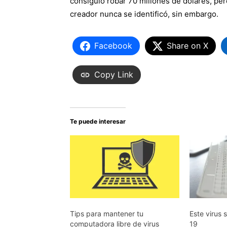
consiguió robar 70 millones de dólares, per
creador nunca se identificó, sin embargo.
Facebook
Share on X
Copy Link
Te puede interesar
Tips para mantener tu
Este virus 
computadora libre de virus
19