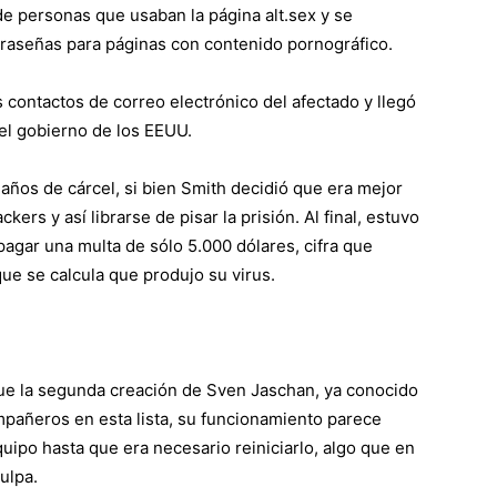
de personas que usaban la página alt.sex y se
aseñas para páginas con contenido pornográfico.
s contactos de correo electrónico del afectado y llegó
el gobierno de los EEUU.
años de cárcel, si bien Smith decidió que era mejor
kers y así librarse de pisar la prisión. Al final, estuvo
gar una multa de sólo 5.000 dólares, cifra que
que se calcula que produjo su virus.
fue la segunda creación de Sven Jaschan, ya conocido
pañeros en esta lista, su funcionamiento parece
ipo hasta que era necesario reiniciarlo, algo que en
ulpa.