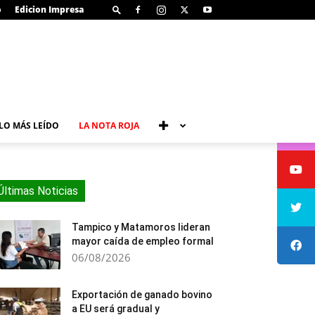
o
Edicion Impresa
LO MÁS LEÍDO
LA NOTA ROJA
Últimas Noticias
Tampico y Matamoros lideran
mayor caída de empleo formal
06/08/2026
Exportación de ganado bovino
a EU será gradual y