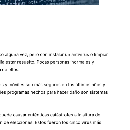
o alguna vez, pero con instalar un antivirus o limpiar
lía estar resuelto. Pocas personas ‘normales y
 de ellos.
res y móviles son más seguros en los últimos años y
andes programas hechos para hacer daño son sistemas
puede causar auténticas catástrofes a la altura de
n de elecciones. Estos fueron los cinco virus más