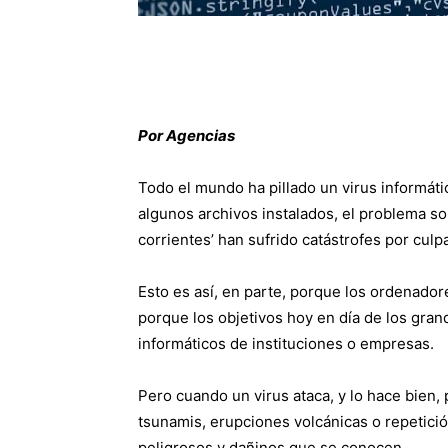
Por Agencias
Todo el mundo ha pillado un virus informátic
algunos archivos instalados, el problema so
corrientes’ han sufrido catástrofes por culpa
Esto es así, en parte, porque los ordenado
porque los objetivos hoy en día de los gr
informáticos de instituciones o empresas.
Pero cuando un virus ataca, y lo hace bien, 
tsunamis, erupciones volcánicas o repetició
peligrosos y dañinos que se conocen.