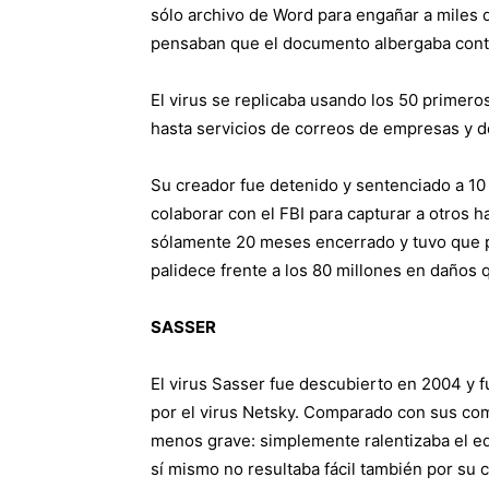
sólo archivo de Word para engañar a miles 
pensaban que el documento albergaba contr
El virus se replicaba usando los 50 primero
hasta servicios de correos de empresas y d
Su creador fue detenido y sentenciado a 10 
colaborar con el FBI para capturar a otros hac
sólamente 20 meses encerrado y tuvo que pa
palidece frente a los 80 millones en daños 
SASSER
El virus Sasser fue descubierto en 2004 y 
por el virus Netsky. Comparado con sus com
menos grave: simplemente ralentizaba el equ
sí mismo no resultaba fácil también por su c