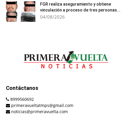
FGR realiza aseguramiento y obtiene
vinculación a proceso de tres personas...
04/08/2026
Contáctanos
8999560692
primeravueltatmps@gmail.com
noticias@primeravuelta.com