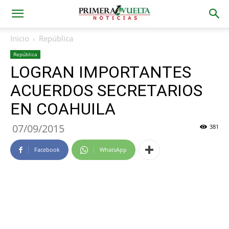
Inicio
República
República
LOGRAN IMPORTANTES
ACUERDOS SECRETARIOS
EN COAHUILA
07/09/2015
381
Facebook
WhatsApp