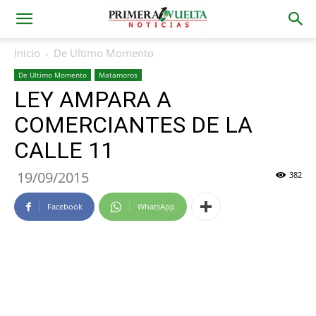
Inicio
De Ultimo Momento
De Ultimo Momento
Matamoros
LEY AMPARA A
COMERCIANTES DE LA
CALLE 11
19/09/2015
382
Facebook
WhatsApp