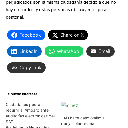
perjudicados son la misma ciudadanía debido a que no
hay un control y estas personas obstruyen el paso
peatonal.
Facebook
Share on X
LinkedIn
WhatsApp
Email
Copy Link
Te puede interesar
Ciudadanos podrán
recurrir al Amparo ante
auditorías electrónicas del
JAD hace caso omiso a
SAT
quejas ciudadanas
Por Minerva Hernández