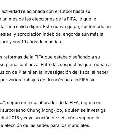
r actividad relacionada con el fútbol hasta su
 un mes de las elecciones de la FIFA, lo que le
star una salida digna. Este nuevo golpe, sustentado en
 desleal y apropiación indebida, engorda aún más la
gura y sus 19 años de mandato.
as reformas de la FIFA que estaba diseñando a su
su plena confianza. Entre las sospechas que rodean a
usión de Platini en la investigación del fiscal al haber
or varios trabajos del francés para la FIFA sin
ca”, según un excolaborador de la FIFA, dejaría en
, al surcoreano Chung Mong-joo, a quien se investiga
dial 2018 y cuya sanción de seis años supone la
e elección de las sedes para los mundiales.