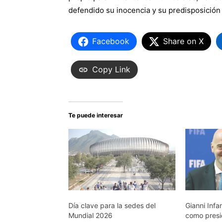
defendido su inocencia y su predisposición 
Facebook
Share on X
Copy Link
Te puede interesar
Día clave para la sedes del
Gianni Infa
Mundial 2026
como presi