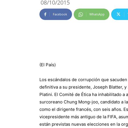
08/10/2015
Facebook
WhatsApp
(El País)
Los escándalos de corrupción que sacuden a
definitiva a su presidente, Joseph Blatter, 
Platini. El Comité de Ética ha inhabilitado 
surcoreano Chung Mong-joo, candidato a la
como el dirigente francés, con seis años. 
vicepresidente más antiguo de la FIFA, asum
están previstas nuevas elecciones en la org