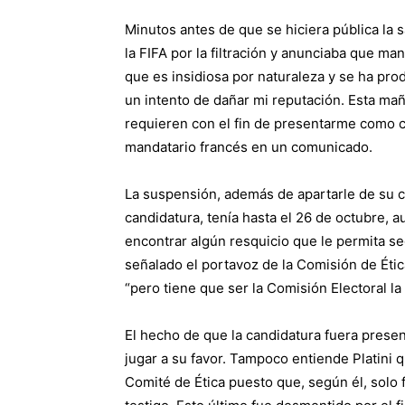
Minutos antes de que se hiciera pública la 
la FIFA por la filtración y anunciaba que man
que es insidiosa por naturaleza y se ha pr
un intento de dañar mi reputación. Esta ma
requieren con el fin de presentarme como ca
mandatario francés en un comunicado.
La suspensión, además de apartarle de su c
candidatura, tenía hasta el 26 de octubre, 
encontrar algún resquicio que le permita se
señalado el portavoz de la Comisión de Ética
“pero tiene que ser la Comisión Electoral la
El hecho de que la candidatura fuera presen
jugar a su favor. Tampoco entiende Platini 
Comité de Ética puesto que, según él, solo f