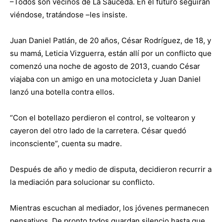
–Todos son vecinos de La Sauceda. En el futuro seguirán
viéndose, tratándose –les insiste.
Juan Daniel Patlán, de 20 años, César Rodríguez, de 18, y
su mamá, Leticia Vizguerra, están allí por un conflicto que
comenzó una noche de agosto de 2013, cuando César
viajaba con un amigo en una motocicleta y Juan Daniel
lanzó una botella contra ellos.
“Con el botellazo perdieron el control, se voltearon y
cayeron del otro lado de la carretera. César quedó
inconsciente”, cuenta su madre.
Después de año y medio de disputa, decidieron recurrir a
la mediación para solucionar su conflicto.
Mientras escuchan al mediador, los jóvenes permanecen
pensativos. De pronto todos guardan silencio hasta que