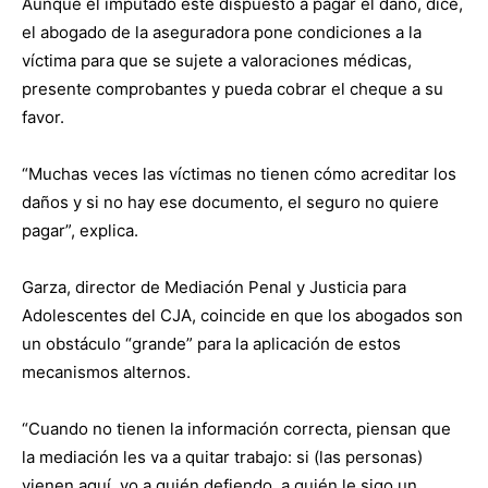
Aunque el imputado esté dispuesto a pagar el daño, dice,
el abogado de la aseguradora pone condiciones a la
víctima para que se sujete a valoraciones médicas,
presente comprobantes y pueda cobrar el cheque a su
favor.
“Muchas veces las víctimas no tienen cómo acreditar los
daños y si no hay ese documento, el seguro no quiere
pagar”, explica.
Garza, director de Mediación Penal y Justicia para
Adolescentes del CJA, coincide en que los abogados son
un obstáculo “grande” para la aplicación de estos
mecanismos alternos.
“Cuando no tienen la información correcta, piensan que
la mediación les va a quitar trabajo: si (las personas)
vienen aquí, yo a quién defiendo, a quién le sigo un