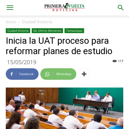
Inicio
Ciudad Victoria
Ciudad Victoria
De Ultimo Momento
Tamaulipas
Inicia la UAT proceso para
reformar planes de estudio
15/05/2019
117
Facebook
WhatsApp