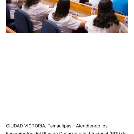
CIUDAD VICTORIA, Tamaulipas.- Atendiendo los
lineamientos del Plan de Desarrollo Institucional (PDI) de