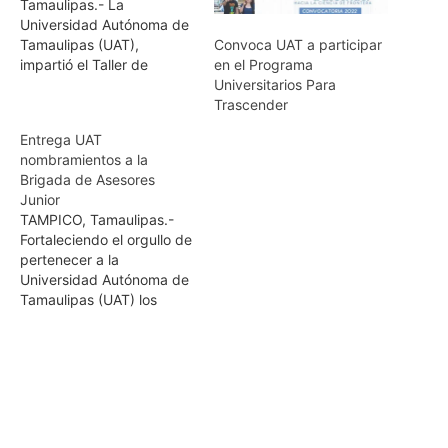
Tamaulipas.- La
Universidad Autónoma de
Tamaulipas (UAT),
Convoca UAT a participar
impartió el Taller de
en el Programa
Desarrollo Personal
Universitarios Para
"Apreciando Nuestras
Trascender
Diferencias" a estudiantes
Entrega UAT
de las distintas unidades
nombramientos a la
académicas y facultades
Brigada de Asesores
del Campus Victoria, con
Junior
la meta de fortalecer la
TAMPICO, Tamaulipas.-
educación que reciben en
Fortaleciendo el orgullo de
las aulas. El evento
pertenecer a la
organizado por la
Universidad Autónoma de
Dirección de
Tamaulipas (UAT) los
Participación…
integrantes de la Brigada
de Asesores Junior se
estarán incorporando a
una serie de actividades
de promoción universitaria
entre sus compañeros
estudiantes, maestros,