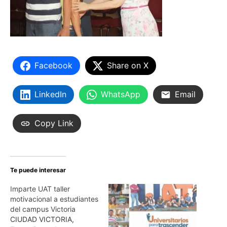
Facebook
Share on X
LinkedIn
WhatsApp
Email
Copy Link
Te puede interesar
Imparte UAT taller
motivacional a estudiantes
del campus Victoria
CIUDAD VICTORIA,