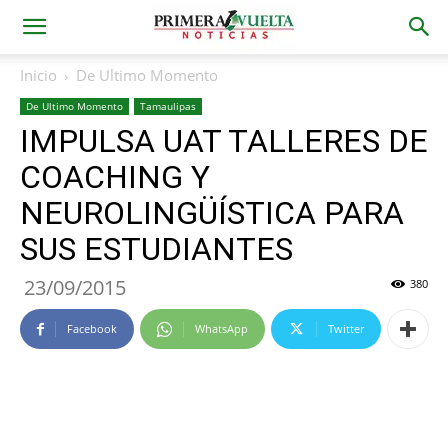
Inicio
De Ultimo Momento
De Ultimo Momento
Tamaulipas
IMPULSA UAT TALLERES DE
COACHING Y
NEUROLINGÜÍSTICA PARA
SUS ESTUDIANTES
23/09/2015
380
Facebook
WhatsApp
Twitter