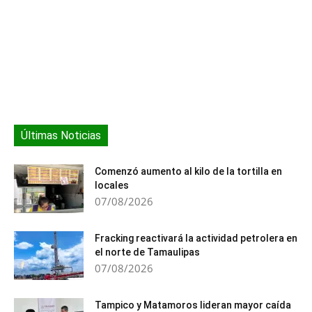
padres de familia y
organismos del sector
social y productivo. Esta
labor…
Últimas Noticias
Comenzó aumento al kilo de la tortilla en
locales
07/08/2026
Fracking reactivará la actividad petrolera en
el norte de Tamaulipas
07/08/2026
Tampico y Matamoros lideran mayor caída